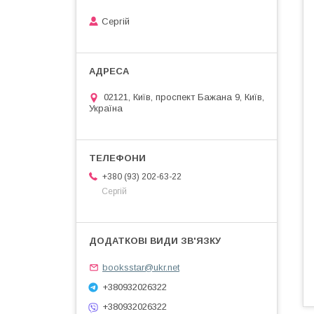
Сергій
02121, Київ, проспект Бажана 9, Київ,
Україна
+380 (93) 202-63-22
Сергій
booksstar@ukr.net
+380932026322
+380932026322