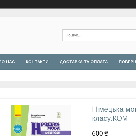
РО НАС
КОНТАКТИ
ДОСТАВКА ТА ОПЛАТА
ПОВЕРН
Німецька мов
класу.КОМ
600 ₴