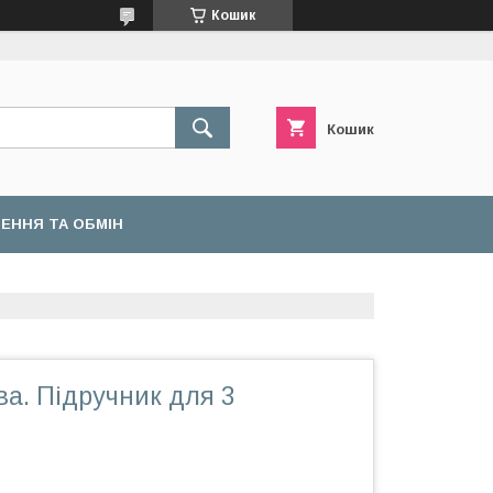
Кошик
Кошик
ЕННЯ ТА ОБМІН
а. Підручник для 3