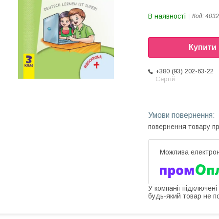
В наявності
Код:
4032
Купити
+380 (93) 202-63-22
Сергій
повернення товару п
У компанії підключені
будь-який товар не п