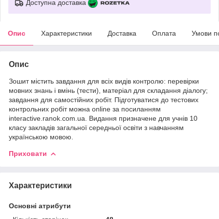
Доступна доставка
Опис
Характеристики
Доставка
Оплата
Умови п
Опис
Зошит містить завдання для всіх видів контролю: перевірки
мовних знань і вмінь (тести), матеріал для складання діалогу;
завдання для самостійних робіт. Підготуватися до тестових
контрольних робіт можна online за посиланням
interactive.ranok.com.ua. Видання призначене для учнів 10
класу закладів загальної середньої освіти з на­вчанням
українською мовою.
Приховати
Характеристики
Основні атрибути