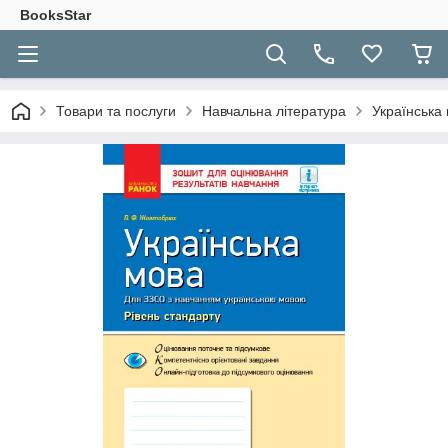
BooksStar
Товари та послуги
Навчальна література
Українська 