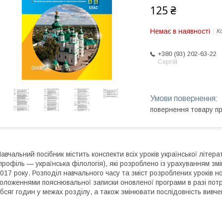
125 ₴
Немає в наявності
К
+380 (93) 202-63-22
Сергій
повернення товару п
авчальний посібник містить конспекти всіх уроків української літер
профіль — українська філологія), які розроблено із урахуванням змі
017 року. Розподіл навчального часу та зміст розроблених уроків н
оложеннями пояснювальної записки оновленої програми в разі пот
бсяг годин у межах розділу, а також змінювати послідовність вивче