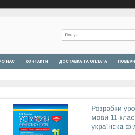
РО НАС
КОНТАКТИ
ДОСТАВКА ТА ОПЛАТА
ПОВЕРН
Розробки урок
мови 11 клас
українска фі