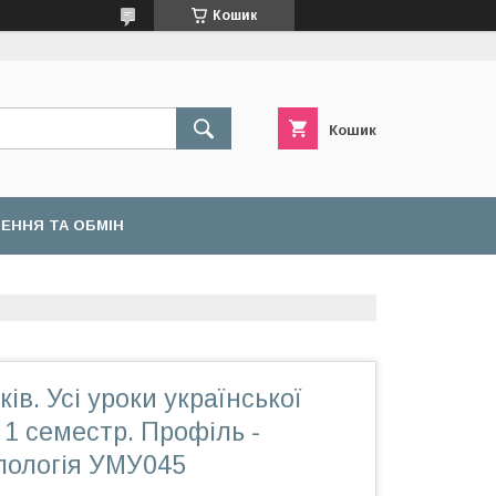
Кошик
Кошик
ЕННЯ ТА ОБМІН
ів. Усі уроки української
 1 семестр. Профіль -
лологія УМУ045