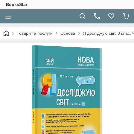
BooksStar
Товари та послуги
Основа
Я досліджую світ. 3 клас. 