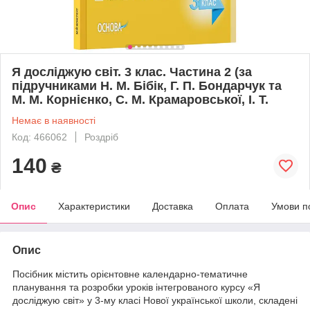
Я досліджую світ. 3 клас. Частина 2 (за
підручниками Н. М. Бібік, Г. П. Бондарчук та
М. М. Корнієнко, С. М. Крамаровської, І. Т.
Немає в наявності
Код: 466062
Роздріб
140
₴
Опис
Характеристики
Доставка
Оплата
Умови п
Опис
Посібник містить орієнтовне календарно-тематичне
планування та розробки уроків інтегрованого курсу «Я
досліджую світ» у 3-му класі Нової української школи, складені