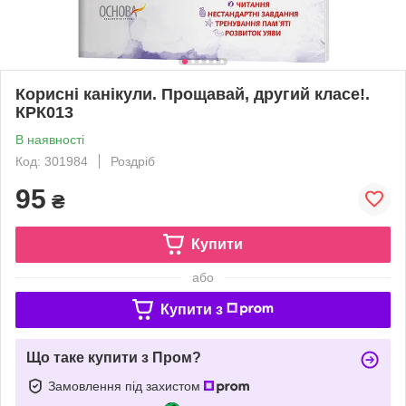
Корисні канікули. Прощавай, другий класе!.
КРК013
В наявності
Код: 301984
Роздріб
95
₴
Купити
або
Купити з
Що таке купити з Пром?
Замовлення під захистом