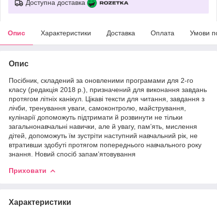
Доступна доставка
Опис
Характеристики
Доставка
Оплата
Умови п
Опис
Посібник, складений за оновленими програмами для 2-го
класу (редакція 2018 р.), призначений для виконання завдань
протягом літніх канікул. Цікаві тексти для читання, завдання з
лічби, тренування уваги, самоконтролю, майстрування,
кулінарії допоможуть підтримати й розвинути не тільки
загальнонавчальні навички, але й увагу, пам’ять, мислення
дітей, допоможуть їм зустріти наступний навчальний рік, не
втративши здобуті протягом попереднього навчального року
знання. Новий спосіб запам’ятовування
Приховати
Характеристики