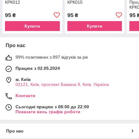
КРК012
КРК015
Прощ
КРК
95
95
95
₴
₴
Купити
Купити
Про нас
99% позитивних з 897 відгуків за рік
Працює з 02.05.2024
м. Київ
02121, Київ, проспект Бажана 9, Київ, Україна
Контакти
Сьогодні працює з 08:00 до 22:00
Показати весь графік роботи
Про нас