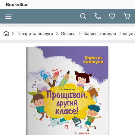
BooksStar
Товари та послуги
Основа
Корисні канікули. Прощав