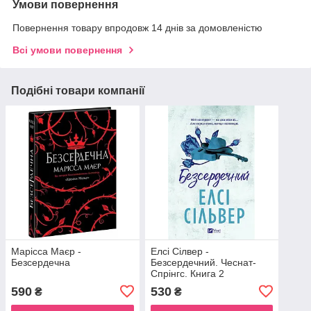
Умови повернення
Повернення товару впродовж 14 днів за домовленістю
Всі умови повернення
Подібні товари компанії
Марісса Маєр -
Елсі Сілвер -
Безсердечна
Безсердечний. Чеснат-
Спрінгс. Книга 2
590
530
₴
₴