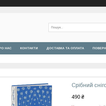
РО НАС
КОНТАКТИ
ДОСТАВКА ТА ОПЛАТА
ПОВЕРН
Срібний сніг
490 ₴