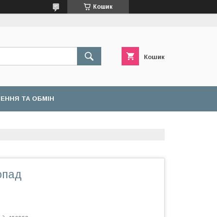
Кошик
Кошик
ЕННЯ ТА ОБМІН
опад