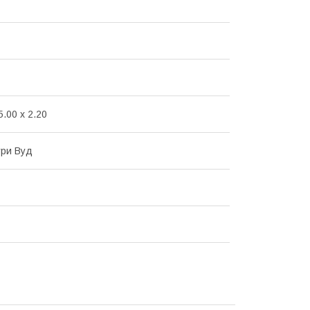
5.00 x 2.20
ури Вуд