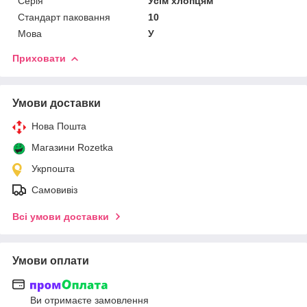
Серія
Усім хлопцям
Стандарт паковання
10
Мова
У
Приховати
Умови доставки
Нова Пошта
Магазини Rozetka
Укрпошта
Самовивіз
Всі умови доставки
Умови оплати
Ви отримаєте замовлення