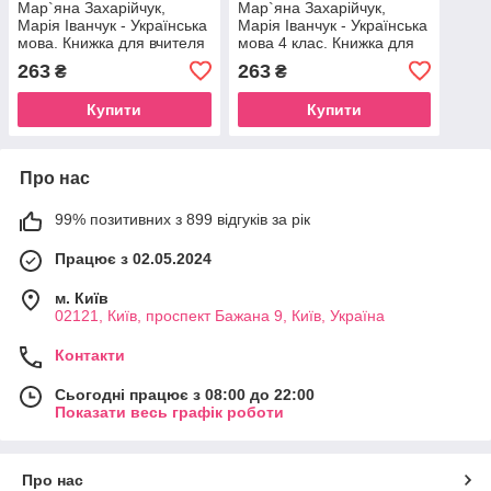
Мар`яна Захарійчук,
Мар`яна Захарійчук,
Марія Іванчук - Українська
Марія Іванчук - Українська
мова. Книжка для вчителя
мова 4 клас. Книжка для
3 клас
вчителя
263
263
₴
₴
Купити
Купити
Про нас
99% позитивних з 899 відгуків за рік
Працює з 02.05.2024
м. Київ
02121, Київ, проспект Бажана 9, Київ, Україна
Контакти
Сьогодні працює з 08:00 до 22:00
Показати весь графік роботи
Про нас