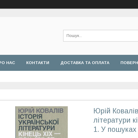
РО НАС
КОНТАКТИ
ДОСТАВКА ТА ОПЛАТА
ПОВЕРН
Юрій Ковалів 
літератури кі
1. У пошуках