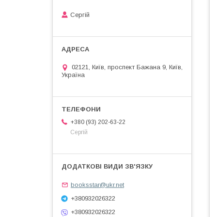
Сергій
02121, Київ, проспект Бажана 9, Київ,
Україна
+380 (93) 202-63-22
Сергій
booksstar@ukr.net
+380932026322
+380932026322