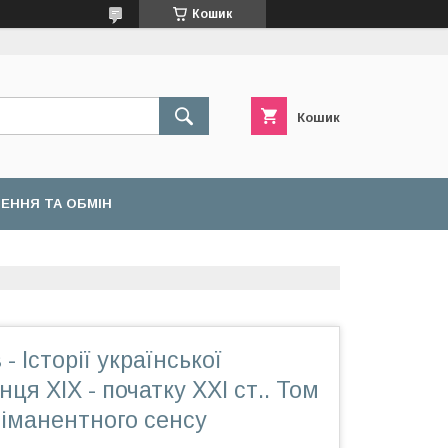
Кошик
Кошик
ЕННЯ ТА ОБМІН
- Історії української
нця ХІХ - початку ХХІ ст.. Том
 іманентного сенсу