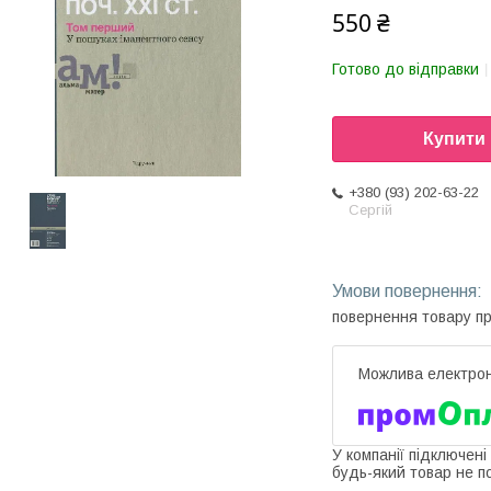
550 ₴
Готово до відправки
Купити
+380 (93) 202-63-22
Сергій
повернення товару п
У компанії підключені
будь-який товар не п