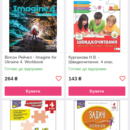
Вілсон Рейчел - Imagine for
Курганова Н.В. -
Ukraine 4. Workbook
Швидкочитання. 4 клас.
Готово до відправки
Готово до відправки
264
143
₴
₴
Купити
Купити