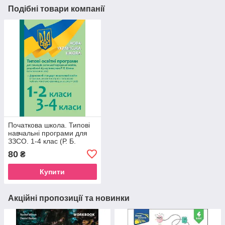
Подібні товари компанії
Початкова школа. Типові
навчальні програми для
ЗЗСО. 1-4 клас (Р. Б.
Шиян)
80
₴
Купити
Акційні пропозиції та новинки