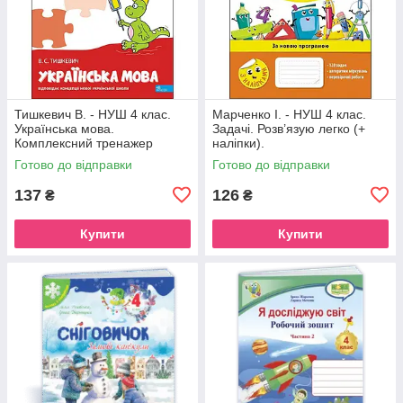
Тишкевич В. - НУШ 4 клас.
Марченко І. - НУШ 4 клас.
Українська мова.
Задачі. Розв’язую легко (+
Комплексний тренажер
наліпки).
Готово до відправки
Готово до відправки
137
126
₴
₴
Купити
Купити