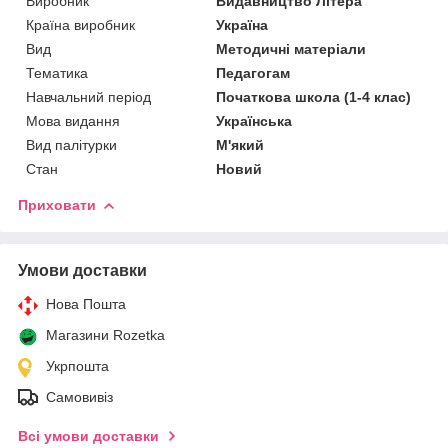
Виробник
Видавництво Літера
Країна виробник
Україна
Вид
Методичні матеріали
Тематика
Педагогам
Навчальний період
Початкова школа (1-4 клас)
Мова видання
Українська
Вид палітурки
М'який
Стан
Новий
Приховати
Умови доставки
Нова Пошта
Магазини Rozetka
Укрпошта
Самовивіз
Всі умови доставки