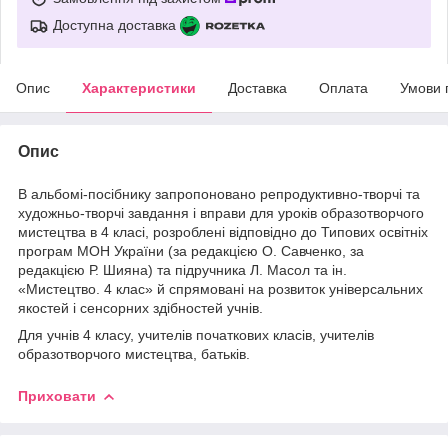
Доступна доставка
Опис
Характеристики
Доставка
Оплата
Умови 
Опис
В альбомі-посібнику запропоновано репродуктивно-творчі та
художньо-творчі завдання і вправи для уроків образотворчого
мистецтва в 4 класі, розроблені відповідно до Типових освітніх
програм МОН України (за редакцією О. Савченко, за
редакцією Р. Шияна) та підручника Л. Масол та ін.
«Мистецтво. 4 клас» й спрямовані на розвиток універсальних
якостей і сенсорних здібностей учнів.
Для учнів 4 класу, учителів початкових класів, учителів
образотворчого мистецтва, батьків.
Приховати