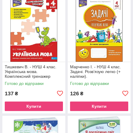
Тишкевич В. - НУШ 4 клас.
Марченко І. - НУШ 4 клас.
Українська мова.
Задачі. Розв’язую легко (+
Комплексний тренажер
наліпки).
Готово до відправки
Готово до відправки
137
126
₴
₴
Купити
Купити