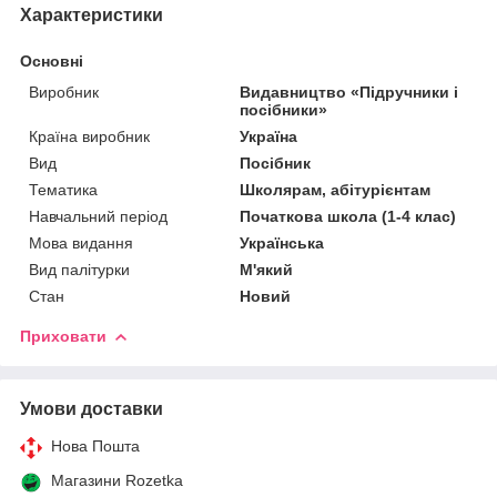
Характеристики
Основні
Виробник
Видавництво «Підручники і
посібники»
Країна виробник
Україна
Вид
Посібник
Тематика
Школярам, абітурієнтам
Навчальний період
Початкова школа (1-4 клас)
Мова видання
Українська
Вид палітурки
М'який
Стан
Новий
Приховати
Умови доставки
Нова Пошта
Магазини Rozetka