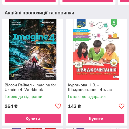
Акційні пропозиції та новинки
Вілсон Рейчел - Imagine for
Курганова Н.В. -
Ukraine 4. Workbook
Швидкочитання. 4 клас.
Готово до відправки
Готово до відправки
264
143
₴
₴
Купити
Купити