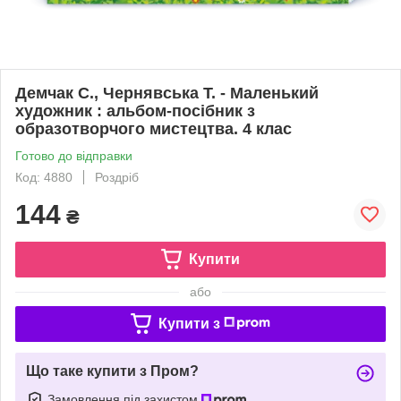
Демчак С., Чернявська Т. - Маленький
художник : альбом-посібник з
образотворчого мистецтва. 4 клас
Готово до відправки
Код: 4880
Роздріб
144
₴
Купити
або
Купити з
Що таке купити з Пром?
Замовлення під захистом