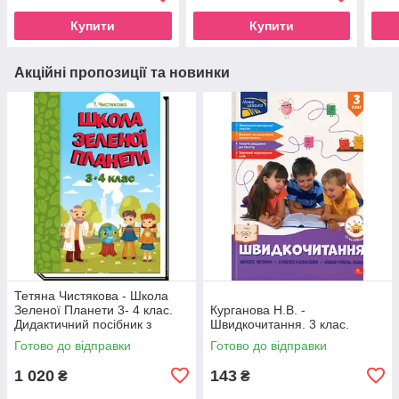
Купити
Купити
Акційні пропозиції та новинки
Тетяна Чистякова - Школа
Зеленої Планети 3- 4 клас.
Курганова Н.В. -
Дидактичний посібник з
Швидкочитання. 3 клас.
доповненою реальністю
Готово до відправки
Готово до відправки
1 020
143
₴
₴