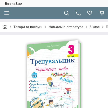
BooksStar
Товари та послуги
Навчальна література
3 клас
П