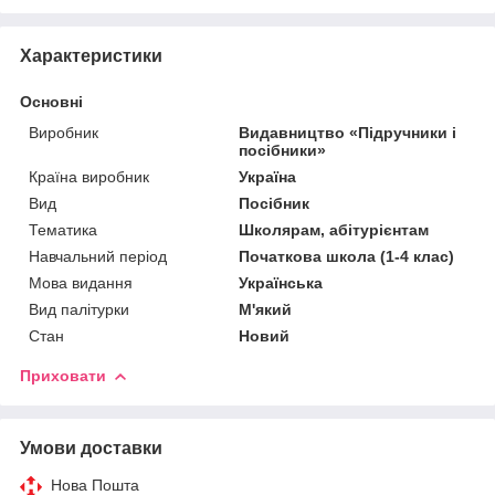
Характеристики
Основні
Виробник
Видавництво «Підручники і
посібники»
Країна виробник
Україна
Вид
Посібник
Тематика
Школярам, абітурієнтам
Навчальний період
Початкова школа (1-4 клас)
Мова видання
Українська
Вид палітурки
М'який
Стан
Новий
Приховати
Умови доставки
Нова Пошта