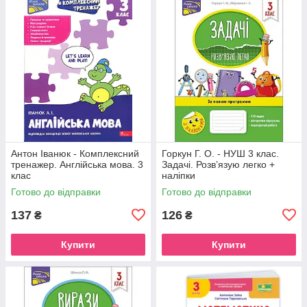
Антон Іванюк - Комплексний
Горкун Г. О. - НУШ 3 клас.
тренажер. Англійська мова. 3
Задачі. Розв’язую легко +
клас
наліпки
Готово до відправки
Готово до відправки
137
126
₴
₴
Купити
Купити