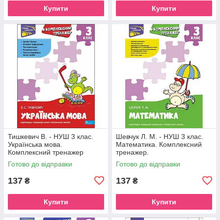
Купити
Купити
Тишкевич В. - НУШ 3 клас.
Шевчук Л. М. - НУШ 3 клас.
Українська мова.
Математика. Комплексний
Комплексний тренажер
тренажер.
Готово до відправки
Готово до відправки
137
137
₴
₴
Купити
Купити