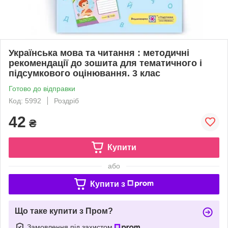
Українська мова та читання : методичні
рекомендації до зошита для тематичного і
підсумкового оцінювання. 3 клас
Готово до відправки
Код: 5992
Роздріб
42
₴
Купити
або
Купити з
Що таке купити з Пром?
Замовлення під захистом