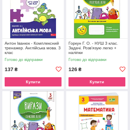
Антон Іванюк - Комплексний
Горкун Г. О. - НУШ 3 клас.
тренажер. Англійська мова. 3
Задачі. Розв’язую легко +
клас
наліпки
Готово до відправки
Готово до відправки
137
126
₴
₴
Купити
Купити