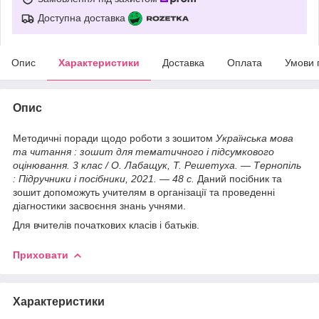
Доступна доставка
Опис
Характеристики
Доставка
Оплата
Умови 
Опис
Методичні поради щодо роботи з зошитом
Українська мова
та читання : зошит для тематичного і підсумкового
оцінювання. 3 клас / О. Лабащук, Т. Решетуха. — Тернопіль
: Підручники і посібники, 2021.
— 48 с.
Даний посібник та
зошит допоможуть учителям в організації та проведенні
діагностики засвоєння знань учнями.
Для вчителів початкових класів і батьків.
Приховати
Характеристики