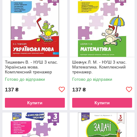
Тишкевич В. - НУШ 3 клас.
Шевчук Л. М. - НУШ 3 клас.
Українська мова.
Математика. Комплексний
Комплексний тренажер
тренажер.
Готово до відправки
Готово до відправки
137
137
₴
₴
Купити
Купити