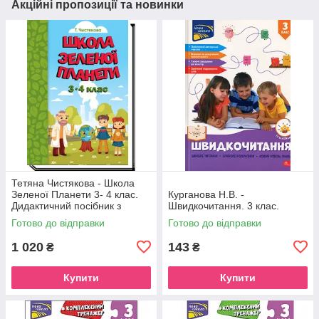
Акційні пропозиції та новинки
Тетяна Чистякова - Школа
Зеленої Планети 3- 4 клас.
Курганова Н.В. -
Дидактичний посібник з
Швидкочитання. 3 клас.
доповненою реальністю
Готово до відправки
Готово до відправки
1 020
143
₴
₴
Купити
Купити