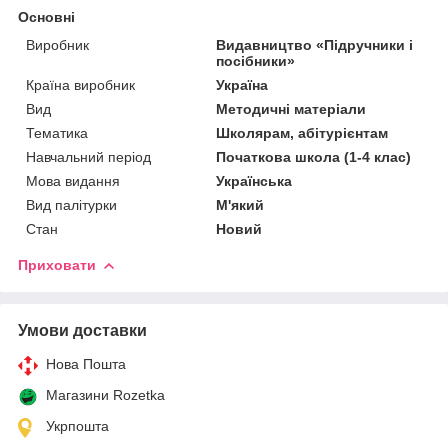
Основні
Виробник
Видавництво «Підручники і
посібники»
Країна виробник
Україна
Вид
Методичні матеріали
Тематика
Школярам, абітурієнтам
Навчальний період
Початкова школа (1-4 клас)
Мова видання
Українська
Вид палітурки
М'який
Стан
Новий
Приховати
Умови доставки
Нова Пошта
Магазини Rozetka
Укрпошта