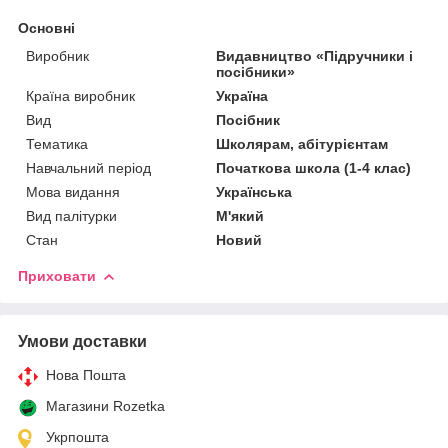
Основні
Виробник
Видавництво «Підручники і
посібники»
Країна виробник
Україна
Вид
Посібник
Тематика
Школярам, абітурієнтам
Навчальний період
Початкова школа (1-4 клас)
Мова видання
Українська
Вид палітурки
М'який
Стан
Новий
Приховати
Умови доставки
Нова Пошта
Магазини Rozetka
Укрпошта