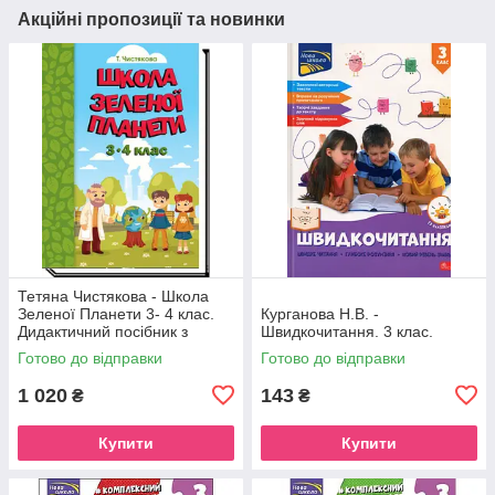
Акційні пропозиції та новинки
Тетяна Чистякова - Школа
Зеленої Планети 3- 4 клас.
Курганова Н.В. -
Дидактичний посібник з
Швидкочитання. 3 клас.
доповненою реальністю
Готово до відправки
Готово до відправки
1 020
143
₴
₴
Купити
Купити