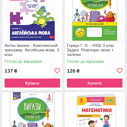
Антон Іванюк - Комплексний
Горкун Г. О. - НУШ 3 клас.
тренажер. Англійська мова. 3
Задачі. Розв’язую легко +
клас
наліпки
Готово до відправки
Готово до відправки
137
126
₴
₴
Купити
Купити