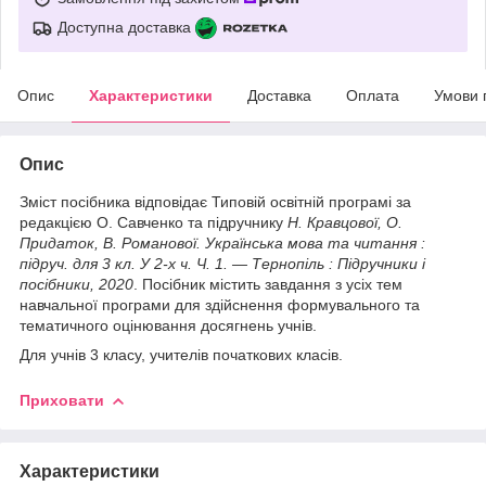
Доступна доставка
Опис
Характеристики
Доставка
Оплата
Умови 
Опис
Зміст посібника відповідає Типовій освітній програмі за
редакцією О. Савченко та підручнику
Н. Кравцової, О.
Придаток, В. Романової. Українська мова та читання :
підруч. для 3 кл. У 2-х ч. Ч. 1. — Тернопіль : Підручники і
посібники, 2020
. Посібник містить завдання з усіх тем
навчальної програми для здійснення формувального та
тематичного оцінювання досягнень учнів.
Для учнів 3 класу, учителів початкових класів.
Приховати
Характеристики