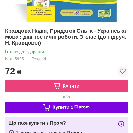
Кравцова Надія, Придаток Ольга - Українська
мова : діагностичні роботи. 3 клас (до підруч.
Н. Кравцової)
Готово до відправки
Код: 5995
Роздріб
72
₴
Купити
або
Купити з
Що таке купити з Пром?
Замовлення під захистом