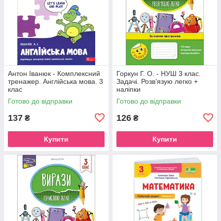
Антон Іванюк - Комплексний
Горкун Г. О. - НУШ 3 клас.
тренажер. Англійська мова. 3
Задачі. Розв’язую легко +
клас
наліпки
Готово до відправки
Готово до відправки
137
126
₴
₴
Купити
Купити