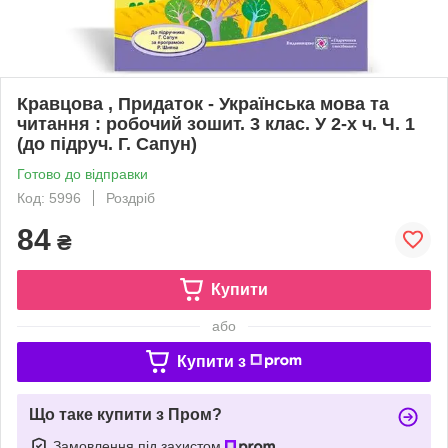
Кравцова , Придаток - Українська мова та
читання : робочий зошит. 3 клас. У 2-х ч. Ч. 1
(до підруч. Г. Сапун)
Готово до відправки
Код: 5996
Роздріб
84
₴
Купити
або
Купити з
Що таке купити з Пром?
Замовлення під захистом