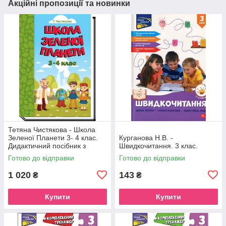
Акційні пропозиції та новинки
Тетяна Чистякова - Школа
Зеленої Планети 3- 4 клас.
Курганова Н.В. -
Дидактичний посібник з
Швидкочитання. 3 клас.
доповненою реальністю
Готово до відправки
Готово до відправки
1 020
143
₴
₴
Купити
Купити