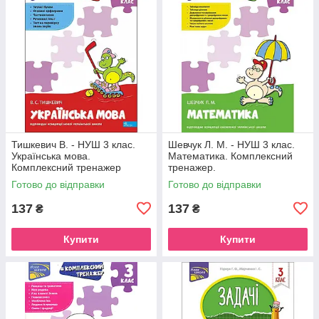
Тишкевич В. - НУШ 3 клас.
Шевчук Л. М. - НУШ 3 клас.
Українська мова.
Математика. Комплексний
Комплексний тренажер
тренажер.
Готово до відправки
Готово до відправки
137
137
₴
₴
Купити
Купити