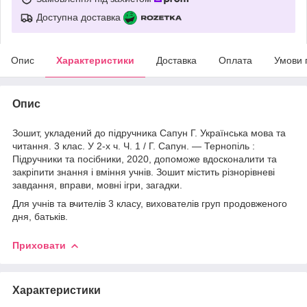
Доступна доставка
Опис
Характеристики
Доставка
Оплата
Умови 
Опис
Зошит, укладений до підручника Сапун Г. Українська мова та
читання. 3 клас. У 2-х ч. Ч. 1 / Г. Сапун. — Тернопіль :
Підручники та посібники, 2020, допоможе вдосконалити та
закріпити знання і вміння учнів. Зошит містить різнорівневі
завдання, вправи, мовні ігри, загадки.
Для учнів та вчителів 3 класу, вихователів груп продовженого
дня, батьків.
Приховати
Характеристики