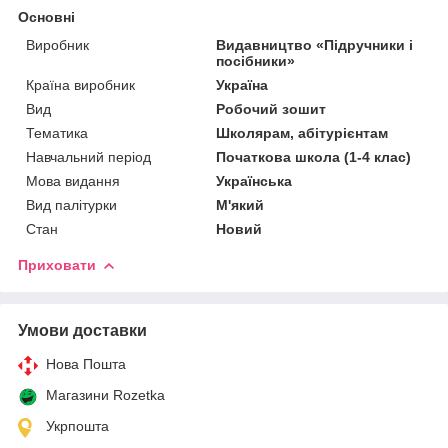
Основні
Виробник
Видавництво «Підручники і
посібники»
Країна виробник
Україна
Вид
Робочий зошит
Тематика
Школярам, абітурієнтам
Навчальний період
Початкова школа (1-4 клас)
Мова видання
Українська
Вид палітурки
М'який
Стан
Новий
Приховати
Умови доставки
Нова Пошта
Магазини Rozetka
Укрпошта