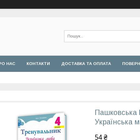
РО НАС
КОНТАКТИ
ДОСТАВКА ТА ОПЛАТА
ПОВЕРН
Пашковська І
Українська м
54 ₴