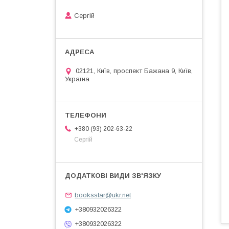
Сергій
02121, Київ, проспект Бажана 9, Київ,
Україна
+380 (93) 202-63-22
Сергій
booksstar@ukr.net
+380932026322
+380932026322