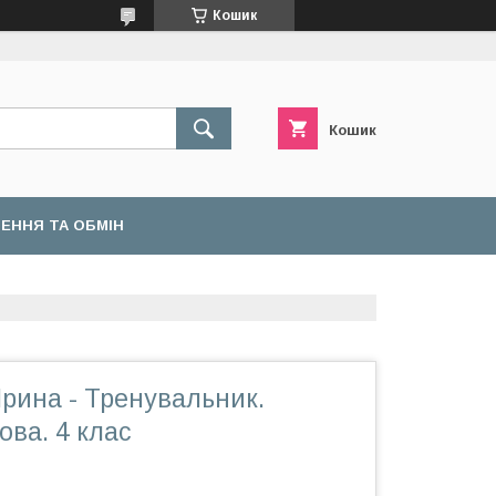
Кошик
Кошик
ЕННЯ ТА ОБМІН
рина - Тренувальник.
ова. 4 клас