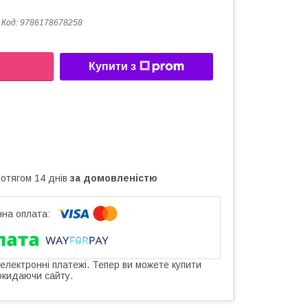
Код:
9786178678258
Купити з
ротягом 14 днів
за домовленістю
 електронні платежі. Тепер ви можете купити
окидаючи сайту.