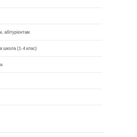
, абітурієнтам
а школа (1-4 клас)
ка