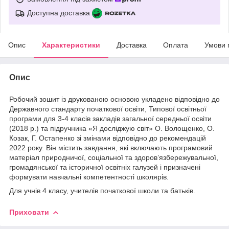
Доступна доставка
Опис
Характеристики
Доставка
Оплата
Умови 
Опис
Робочий зошит із друкованою основою укладено відповідно до
Державного стандарту початкової освіти, Типової освітньої
програми для 3-4 класів закладів загальної середньої освіти
(2018 р.) та підручника «Я досліджую світ» О. Волощенко, О.
Козак, Г. Остапенко зі змінами відповідно до рекомендацій
2022 року. Він містить завдання, які включають програмовий
матеріал природничої, соціальної та здоров’язбережувальної,
громадянської та історичної освітніх галузей і призначені
формувати навчальні компетентності школярів.
Для учнів 4 класу, учителів початкової школи та батьків.
Приховати