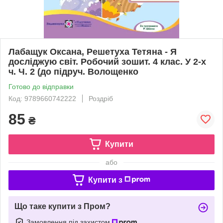
Лабащук Оксана, Решетуха Тетяна - Я
досліджую світ. Робочий зошит. 4 клас. У 2-х
ч. Ч. 2 (до підруч. Волощенко
Готово до відправки
Код: 9789660742222
Роздріб
85
₴
Купити
або
Купити з
Що таке купити з Пром?
Замовлення під захистом