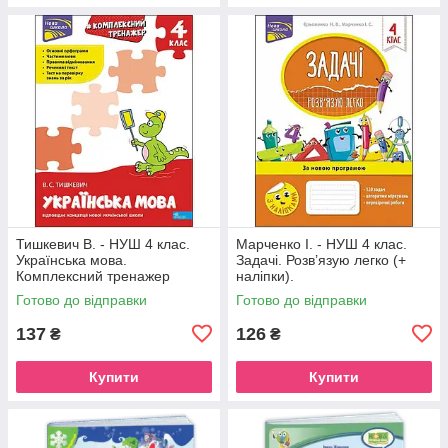
Тишкевич В. - НУШ 4 клас.
Марченко І. - НУШ 4 клас.
Українська мова.
Задачі. Розв’язую легко (+
Комплексний тренажер
наліпки).
Готово до відправки
Готово до відправки
137
126
₴
₴
Купити
Купити