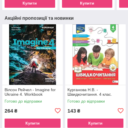
Купити
Купити
Акційні пропозиції та новинки
Вілсон Рейчел - Imagine for
Курганова Н.В. -
Ukraine 4. Workbook
Швидкочитання. 4 клас.
Готово до відправки
Готово до відправки
264
143
₴
₴
Купити
Купити