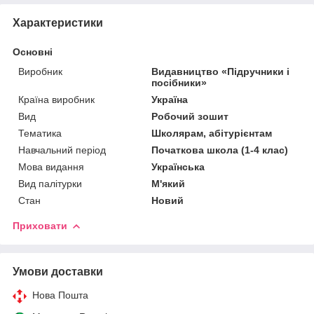
Характеристики
Основні
Виробник
Видавництво «Підручники і
посібники»
Країна виробник
Україна
Вид
Робочий зошит
Тематика
Школярам, абітурієнтам
Навчальний період
Початкова школа (1-4 клас)
Мова видання
Українська
Вид палітурки
М'який
Стан
Новий
Приховати
Умови доставки
Нова Пошта