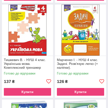
Тишкевич В. - НУШ 4 клас.
Марченко І. - НУШ 4 клас.
Українська мова.
Задачі. Розв’язую легко (+
Комплексний тренажер
наліпки).
Готово до відправки
Готово до відправки
137
126
₴
₴
Купити
Купити