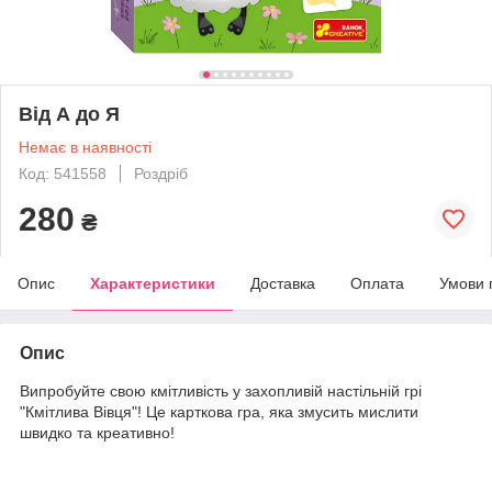
Від А до Я
Немає в наявності
Код: 541558
Роздріб
280
₴
Опис
Характеристики
Доставка
Оплата
Умови 
Опис
Випробуйте свою кмітливість у захопливій настільній грі
"Кмітлива Вівця"! Це карткова гра, яка змусить мислити
швидко та креативно!