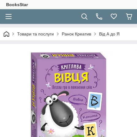
BooksStar
Товари та послуги
Ранок Креатив
Від А до Я