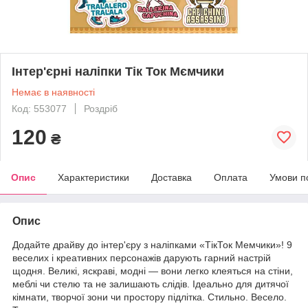
Інтер'єрні наліпки Тік Ток Мємчики
Немає в наявності
Код: 553077
Роздріб
120
₴
Опис
Характеристики
Доставка
Оплата
Умови п
Опис
Додайте драйву до інтер'єру з наліпками «ТікТок Мемчики»! 9
веселих і креативних персонажів дарують гарний настрій
щодня. Великі, яскраві, модні — вони легко клеяться на стіни,
меблі чи стелю та не залишають слідів. Ідеально для дитячої
кімнати, творчої зони чи простору підлітка. Стильно. Весело.