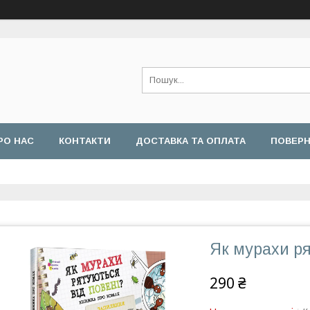
РО НАС
КОНТАКТИ
ДОСТАВКА ТА ОПЛАТА
ПОВЕРН
Як мурахи ря
290 ₴