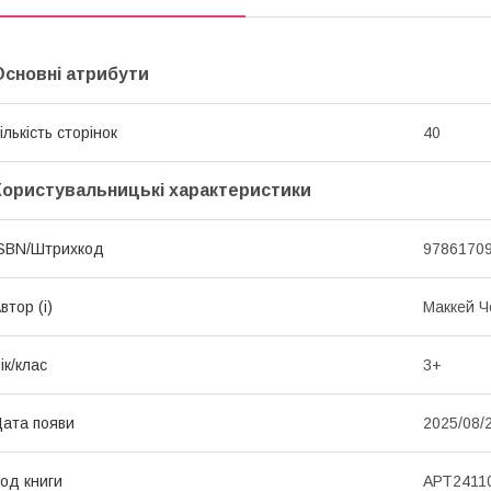
Основні атрибути
ількість сторінок
40
Користувальницькі характеристики
SBN/Штрихкод
9786170
втор (і)
Маккей Ч
ік/клас
3+
ата появи
2025/08/
од книги
АРТ2411