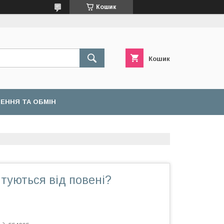
Кошик
Кошик
ЕННЯ ТА ОБМІН
туються від повені?