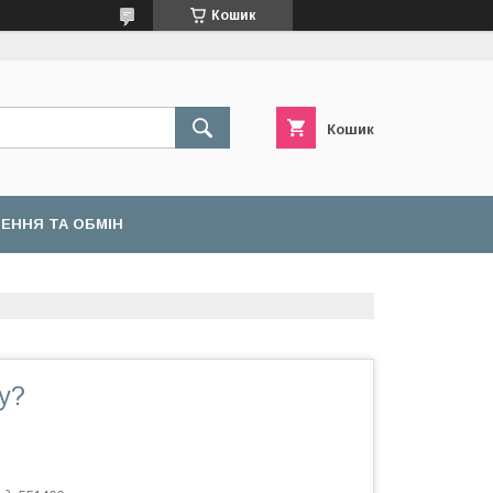
Кошик
Кошик
ЕННЯ ТА ОБМІН
у?