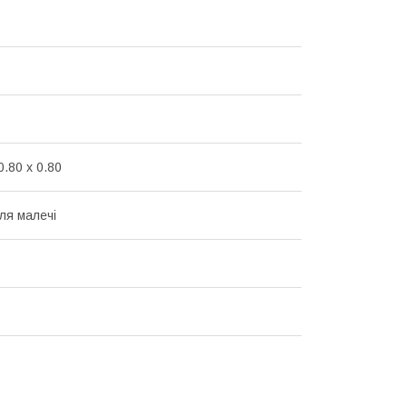
0.80 x 0.80
ля малечі