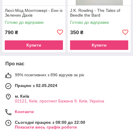
Люсі-Мод Монтгомері - Енн із
J.K. Rowling - The Tales of
Зелених Дахів
Beedle the Bard
Готово до відправки
Готово до відправки
790
350
₴
₴
Купити
Купити
Про нас
99% позитивних з 896 відгуків за рік
Працює з 02.05.2024
м. Київ
02121, Київ, проспект Бажана 9, Київ, Україна
Контакти
Сьогодні працює з 08:00 до 22:00
Показати весь графік роботи