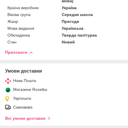
мова)
Країна виробник
Україна
Вікова група
Середня школа
Жанр
Пригоди
Мова видання
Українська
Обкладинка
Тверда палітурка
Стан
Новий
Приховати
Умови доставки
Нова Пошта
Магазини Rozetka
Укрпошта
Самовивіз
Всі умови доставки