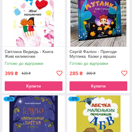
Світлана Ведмідь - Книга
Сергій Фаліон - Пригоди
Живі килимочки
Мутлика. Казки у віршах
Готово до відправки
Готово до відправки
399
285
₴
₴
420 ₴
300 ₴
Купити
Купити
–5%
–5%