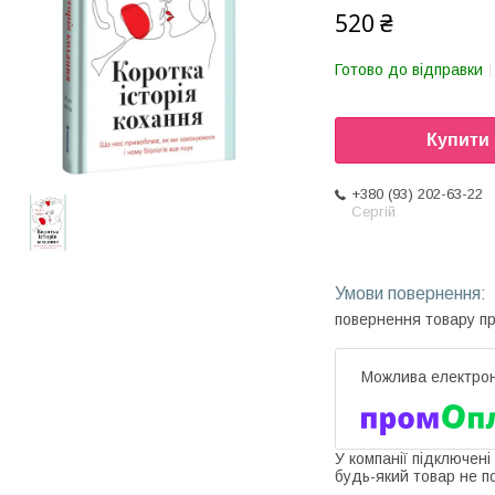
520 ₴
Готово до відправки
Купити
+380 (93) 202-63-22
Сергій
повернення товару п
У компанії підключені
будь-який товар не п