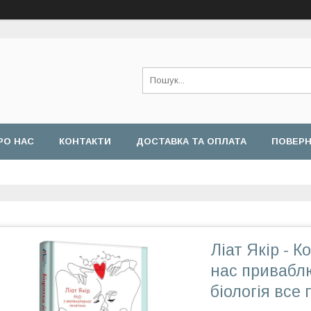
РО НАС
КОНТАКТИ
ДОСТАВКА ТА ОПЛАТА
ПОВЕРН
Ліат Якір - К
нас приваблю
біологія все 