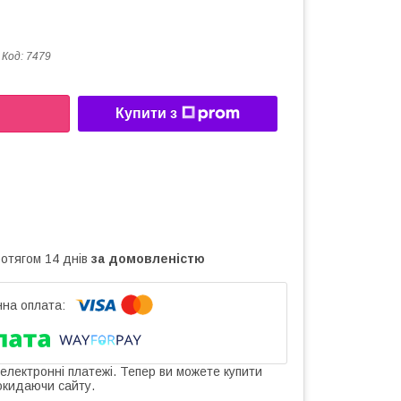
Код:
7479
Купити з
ротягом 14 днів
за домовленістю
 електронні платежі. Тепер ви можете купити
окидаючи сайту.