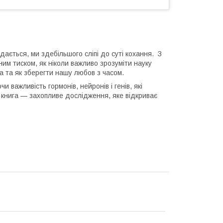
здається, ми здебільшого сліпі до суті кохання. З
ним тиском, як ніколи важливо зрозуміти науку
а та як зберегти нашу любов з часом.
 важливість гормонів, нейронів і генів, які
я книга — захопливе дослідження, яке відкриває