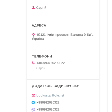
Сергій
02121, Київ, проспект Бажана 9, Київ,
Україна
+380 (93) 202-63-22
Сергій
booksstar@ukr.net
+380932026322
+380932026322