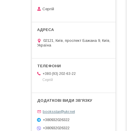
Сергій
02121, Київ, проспект Бажана 9, Київ,
Україна
+380 (93) 202-63-22
Сергій
booksstar@ukr.net
+380932026322
+380932026322