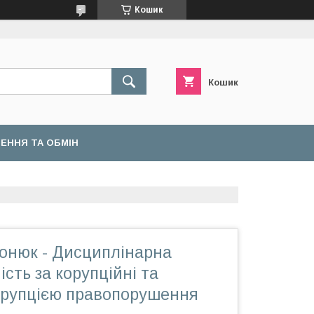
Кошик
Кошик
ЕННЯ ТА ОБМІН
онюк - Дисциплінарна
ість за корупційні та
корупцією правопорушення