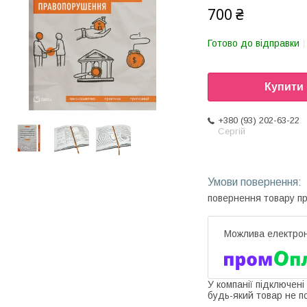
700 ₴
Готово до відправки
Купити
+380 (93) 202-63-22
Сергій
повернення товару п
У компанії підключені
будь-який товар не п