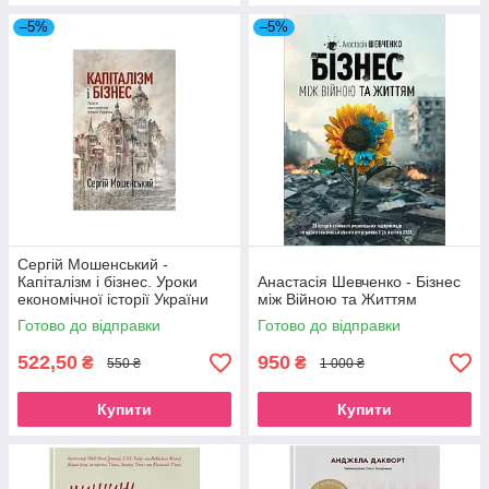
–5%
–5%
Сергій Мошенський -
Капіталізм і бізнес. Уроки
Анастасія Шевченко - Бізнес
економічної історії України
між Війною та Життям
Готово до відправки
Готово до відправки
522,50
950
₴
₴
550 ₴
1 000 ₴
Купити
Купити