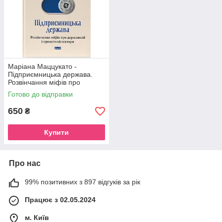
Маріана Маццукато -
Підприємницька держава.
Розвінчання міфів про
державний і приватний
Готово до відправки
сектори
650
₴
Купити
Про нас
99% позитивних з 897 відгуків за рік
Працює з 02.05.2024
м. Київ