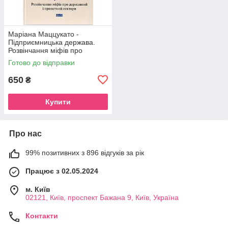
Маріана Маццукато -
Підприємницька держава.
Розвінчання міфів про
державний і приватний
Готово до відправки
сектори
650
₴
Купити
Про нас
99% позитивних з 896 відгуків за рік
Працює з 02.05.2024
м. Київ
02121, Київ, проспект Бажана 9, Київ, Україна
Контакти