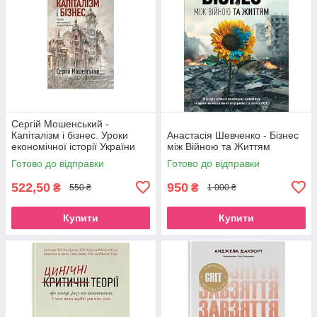
Сергій Мошенський -
Капіталізм і бізнес. Уроки
Анастасія Шевченко - Бізнес
економічної історії України
між Війною та Життям
Готово до відправки
Готово до відправки
522,50
950
₴
₴
550 ₴
1 000 ₴
Купити
Купити