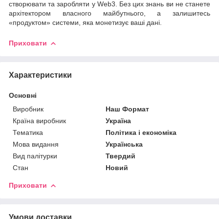
створювати та заробляти у Web3. Без цих знань ви не станете
архітектором власного майбутнього, а залишитесь
«продуктом» системи, яка монетизує ваші дані.
Приховати
Характеристики
Основні
Виробник
Наш Формат
Країна виробник
Україна
Тематика
Політика і економіка
Мова видання
Українська
Вид палітурки
Твердий
Стан
Новий
Приховати
Умови доставки