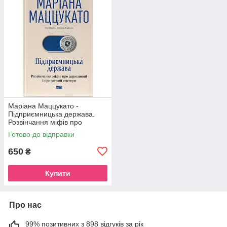
Маріана Маццукато -
Підприємницька держава.
Розвінчання міфів про
державний і приватний
Готово до відправки
сектори
650
₴
Купити
Про нас
99% позитивних з 898 відгуків за рік