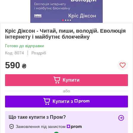
Кріс Діксон - Читай, пиши, володій. Еволюція
інтернету і майбутнє блокчейну
Готово до відправки
Код: 8074
Роздріб
590
₴
Купити
або
Купити з
Що таке купити з Пром?
Замовлення під захистом