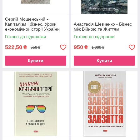
Сергій Мошенський -
Капіталізм і бізнес. Уроки
Анастасія Шевченко - Бізнес
економічної історії України
між Війною та Життям
Готово до відправки
Готово до відправки
522,50
950
₴
₴
550 ₴
1 000 ₴
Купити
Купити