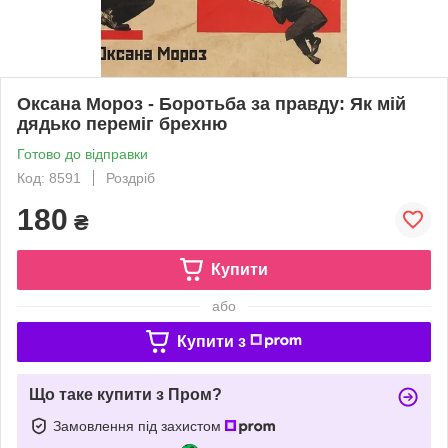
Оксана Мороз - Боротьба за правду: Як мій
дядько переміг брехню
Готово до відправки
Код: 8591
Роздріб
180
₴
Купити
або
Купити з
Що таке купити з Пром?
Замовлення під захистом