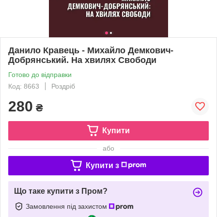
Данило Кравець - Михайло Демкович-
Добрянський. На хвилях Свободи
Готово до відправки
Код: 8663
Роздріб
280
₴
Купити
або
Купити з
Що таке купити з Пром?
Замовлення під захистом