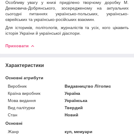
Особливу увагу у книзі приділено творчому доробку М.
Демковича-Добрянського, зосередженому на актуальних
сьогодні питаннях українсько-польських, українсько-
єврейських та українсько-російських взаємин.
Для істориків, політологів, журналістів та усіх, кого цікавить
історія України й української діаспори.
Приховати
Характеристики
Основні атрибути
Виробник
Видавництво Літопис
Країна виробник
Україна
Мова видання
Українська
Вид палітурки
Твердий
Стан
Новий
Основні
Жанр
куп, мемуари