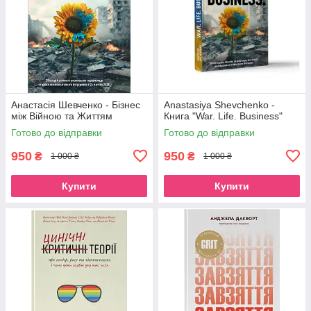
Анастасія Шевченко - Бізнес
Anastasiya Shevchenko -
між Війною та Життям
Книга "War. Life. Business"
Готово до відправки
Готово до відправки
950
950
₴
₴
1 000 ₴
1 000 ₴
Купити
Купити