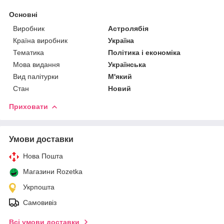
Основні
Виробник
Астролябія
Країна виробник
Україна
Тематика
Політика і економіка
Мова видання
Українська
Вид палітурки
М'який
Стан
Новий
Приховати
Умови доставки
Нова Пошта
Магазини Rozetka
Укрпошта
Самовивіз
Всі умови доставки