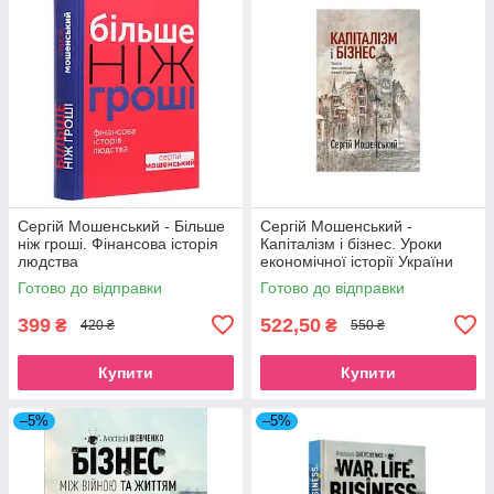
Сергій Мошенський - Більше
Сергій Мошенський -
ніж гроші. Фінансова історія
Капіталізм і бізнес. Уроки
людства
економічної історії України
Готово до відправки
Готово до відправки
399
522,50
₴
₴
420 ₴
550 ₴
Купити
Купити
–5%
–5%