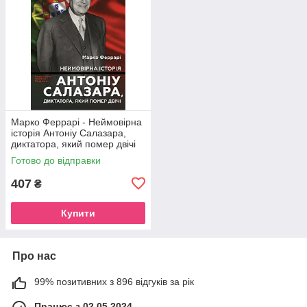
Марко Феррарі - Неймовірна
історія Антоніу Салазара,
диктатора, який помер двічі
Готово до відправки
407
₴
Купити
Про нас
99% позитивних з 896 відгуків за рік
Працює з 02.05.2024