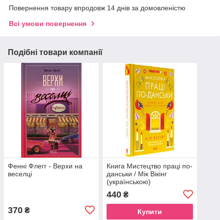
Повернення товару впродовж 14 днів за домовленістю
Всі умови повернення
Подібні товари компанії
Фенні Флегг - Верхи на
Книга Мистецтво праці по-
веселці
данськи / Мік Вікінг
(українською)
440
₴
370
₴
Купити