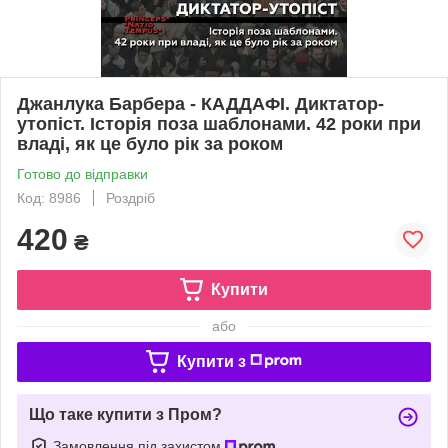
Джанлука Барбера - КАДДАФІ. Диктатор-
утопіст. Історія поза шаблонами. 42 роки при
владі, як це було рік за роком
Готово до відправки
Код: 8986
Роздріб
420
₴
Купити
або
Купити з
Що таке купити з Пром?
Замовлення під захистом