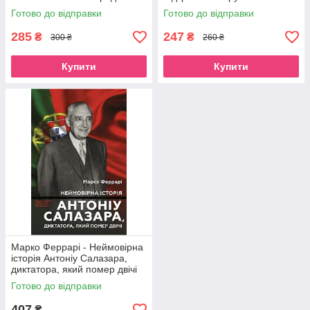
щоденник
Готово до відправки
Готово до відправки
285
247
₴
₴
300 ₴
260 ₴
Купити
Купити
Марко Феррарі - Неймовірна
історія Антоніу Салазара,
диктатора, який помер двічі
Готово до відправки
407
₴