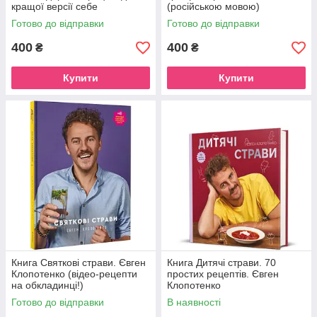
кращої версії себе
(російською мовою)
Готово до відправки
Готово до відправки
400
400
₴
₴
Купити
Купити
Книга Святкові страви. Євген
Книга Дитячі страви. 70
Клопотенко (відео-рецепти
простих рецептів. Євген
на обкладинці!)
Клопотенко
Готово до відправки
В наявності