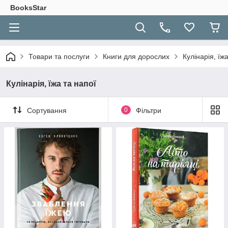
BooksStar
Товари та послуги
Книги для дорослих
Кулінарія, їж
Кулінарія, їжа та напої
Сортування
0
Фільтри