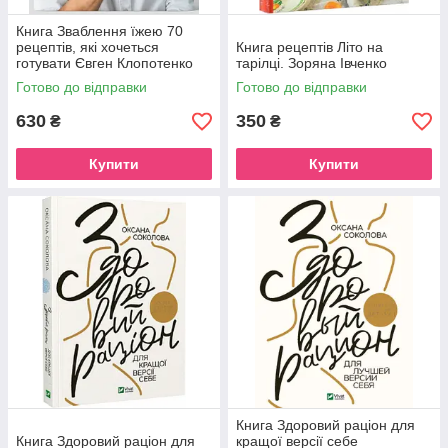
Книга Зваблення їжею 70
рецептів, які хочеться
Книга рецептів Літо на
готувати Євген Клопотенко
тарілці. Зоряна Івченко
Готово до відправки
Готово до відправки
630
350
₴
₴
Купити
Купити
Книга Здоровий раціон для
Книга Здоровий раціон для
кращої версії себе