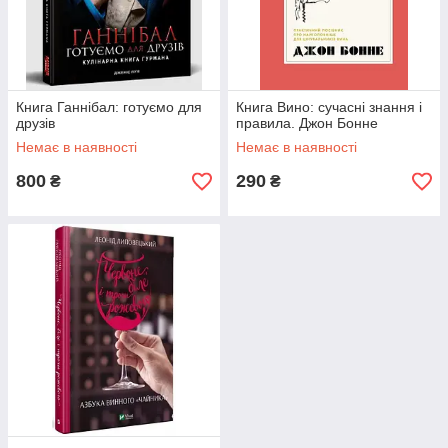
Книга Ганнібал: готуємо для
Книга Вино: сучасні знання і
друзів
правила. Джон Бонне
Немає в наявності
Немає в наявності
800
290
₴
₴