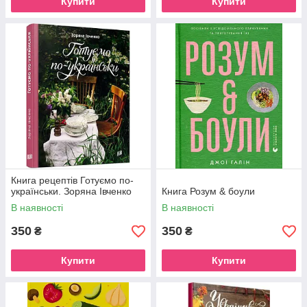
Купити
Купити
Книга рецептів Готуємо по-
українськи. Зоряна Івченко
Книга Розум & боули
В наявності
В наявності
350
350
₴
₴
Купити
Купити